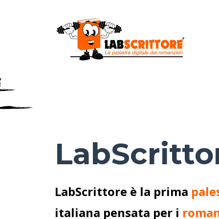
LabScritto
LabScrittore è la prima
pale
italiana pensata per i
roman