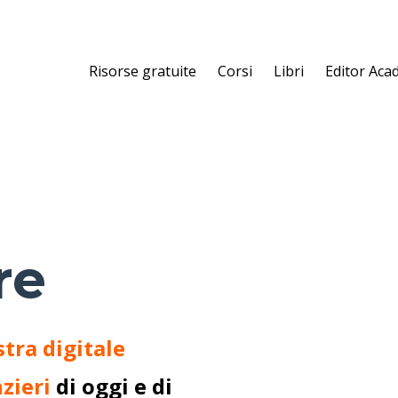
Risorse gratuite
Corsi
Libri
Editor Ac
re
stra digitale
zieri
di oggi e di