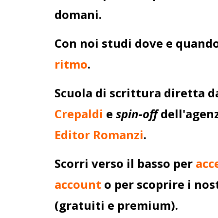
domani.
Con noi studi dove e quand
ritmo
.
Scuola di scrittura diretta 
Crepaldi
e
spin-off
dell'agenz
Editor Romanzi
.
Scorri verso il basso per
acc
account
o per scoprire i nos
(gratuiti e premium).