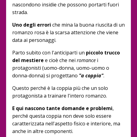
nascondono insidie che possono portarti fuori
strada.
Uno degli errori
che mina la buona riuscita di un
romanzo rosa è la scarsa attenzione che viene
data ai personaggi.
Parto subito con l'anticiparti un
piccolo trucco
del mestiere
e cioè che nei
romance
i
protagonisti (uomo-donna, uomo-uomo o
donna-donna) si progettano
"a coppia"
.
Questo perché è la coppia più che un solo
protagonista a trainare l'intero romanzo.
E qui nascono tante domande e problemi
,
perché questa coppia non deve solo essere
caratterizzata nell'aspetto fisico e interiore, ma
anche in altre componenti.