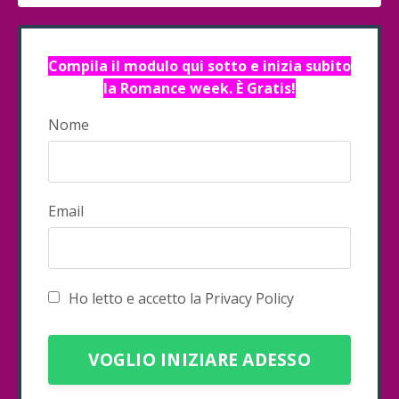
Compila il modulo qui sotto e inizia subito
la Romance week. È Gratis!
Nome
Email
Ho letto e accetto la Privacy Policy
Form
VOGLIO INIZIARE ADESSO
submission[]